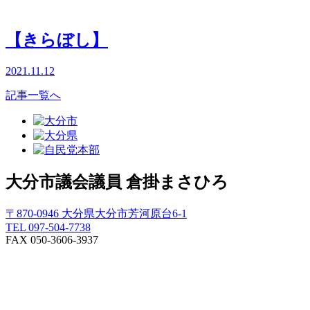
【きらぼし】
2021.11.12
記事一覧へ
大分市議会議員
倉掛まさひろ
〒870-0946 大分県大分市芳河原台6-1
TEL 097-504-7738
FAX 050-3606-3937