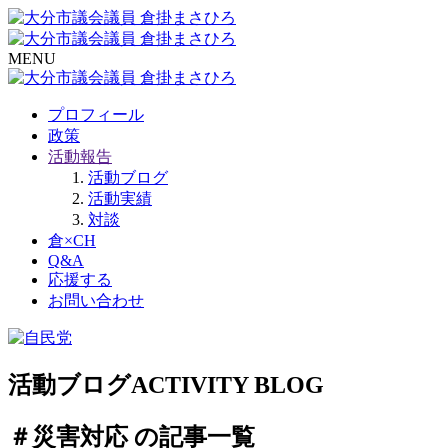
MENU
プロフィール
政策
活動報告
活動ブログ
活動実績
対談
倉×CH
Q&A
応援する
お問い合わせ
活動ブログ
ACTIVITY BLOG
＃災害対応 の記事一覧