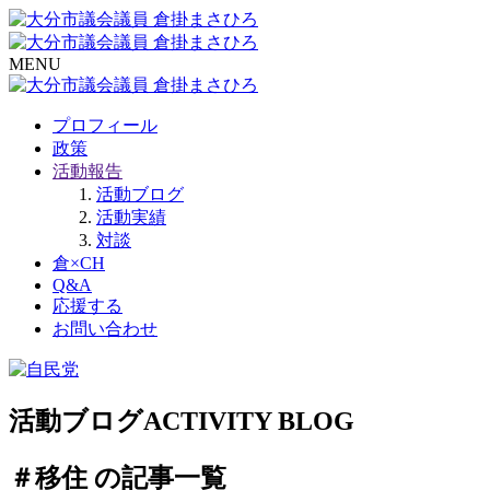
MENU
プロフィール
政策
活動報告
活動ブログ
活動実績
対談
倉×CH
Q&A
応援する
お問い合わせ
活動ブログ
ACTIVITY BLOG
＃移住 の記事一覧