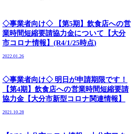
◇事業者向け◇ 【第5期】飲食店への営
業時間短縮要請協力金について【大分
市コロナ情報】(R4/1/25時点)
2022.01.26
◇事業者向け◇ 明日が申請期限です！
【第4期】飲食店への営業時間短縮要請
協力金【大分市新型コロナ関連情報】
2021.10.28