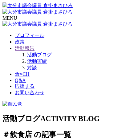
MENU
プロフィール
政策
活動報告
活動ブログ
活動実績
対談
倉×CH
Q&A
応援する
お問い合わせ
活動ブログ
ACTIVITY BLOG
＃飲食店 の記事一覧