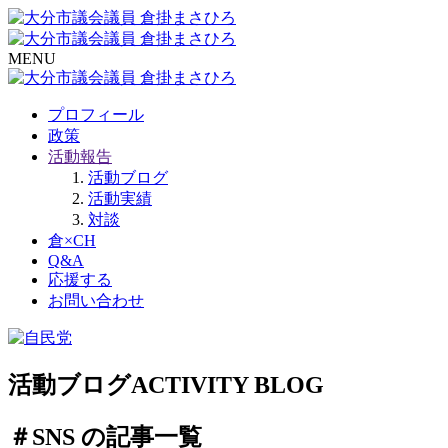
MENU
プロフィール
政策
活動報告
活動ブログ
活動実績
対談
倉×CH
Q&A
応援する
お問い合わせ
活動ブログ
ACTIVITY BLOG
＃SNS の記事一覧