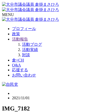
MENU
プロフィール
政策
活動報告
活動ブログ
活動実績
対談
倉×CH
Q&A
応援する
お問い合わせ
2021/11/01
IMG_7182