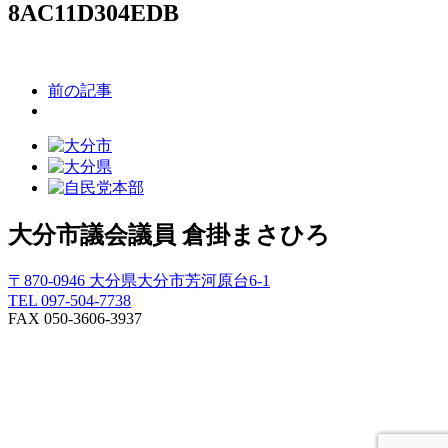
8AC11D304EDB
前の記事
大分市議会議員
倉掛まさひろ
〒870-0946 大分県大分市芳河原台6-1
TEL 097-504-7738
FAX 050-3606-3937