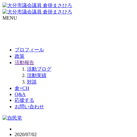
MENU
プロフィール
政策
活動報告
活動ブログ
活動実績
対談
倉×CH
Q&A
応援する
お問い合わせ
2020/07/02