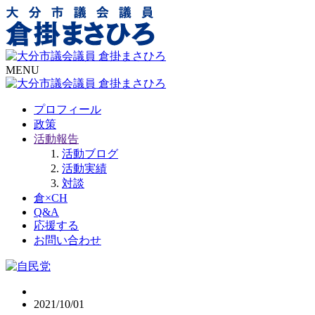
MENU
プロフィール
政策
活動報告
活動ブログ
活動実績
対談
倉×CH
Q&A
応援する
お問い合わせ
2021/10/01