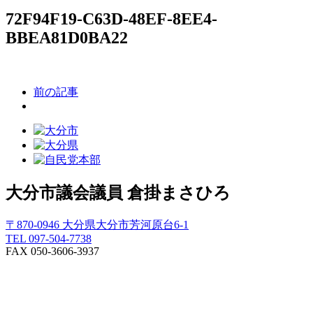
72F94F19-C63D-48EF-8EE4-
BBEA81D0BA22
前の記事
大分市議会議員
倉掛まさひろ
〒870-0946 大分県大分市芳河原台6-1
TEL 097-504-7738
FAX 050-3606-3937