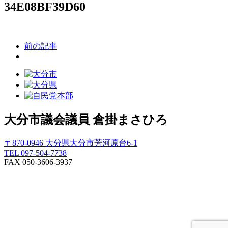
34E08BF39D60
前の記事
大分市議会議員
倉掛まさひろ
〒870-0946 大分県大分市芳河原台6-1
TEL 097-504-7738
FAX 050-3606-3937