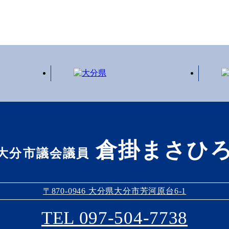
倉掛まさひ
大分市議会議員
〒870-0946 大分県大分市芳河原台6-1
TEL 097-504-7738