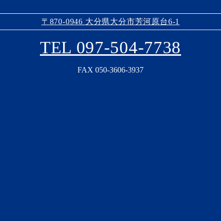
〒870-0946 大分県大分市芳河原台6-1
TEL 097-504-7738
FAX 050-3606-3937