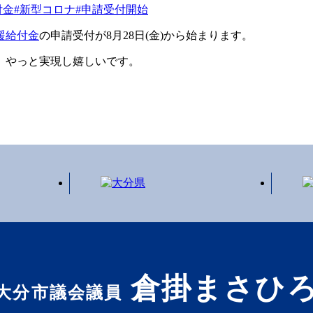
付金
#新型コロナ
#申請受付開始
援給付金
の申請受付が8月28日(金)から始まります。
、やっと実現し嬉しいです。
倉掛まさひ
大分市議会議員