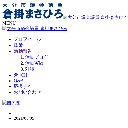
MENU
プロフィール
政策
活動報告
活動ブログ
活動実績
対談
倉×CH
Q&A
応援する
お問い合わせ
2021/08/05