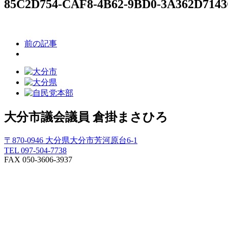
85C2D754-CAF8-4B62-9BD0-3A362D714
前の記事
大分市議会議員
倉掛まさひろ
〒870-0946 大分県大分市芳河原台6-1
TEL 097-504-7738
FAX 050-3606-3937