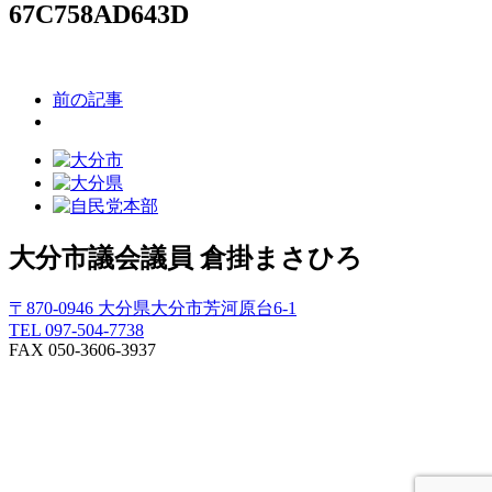
67C758AD643D
前の記事
大分市議会議員
倉掛まさひろ
〒870-0946 大分県大分市芳河原台6-1
TEL 097-504-7738
FAX 050-3606-3937