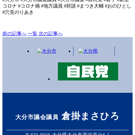
コロナ #コロナ禍 #地方議員 #対談 #まつき大輔 #おのひとし
#穴見のりあき
前の記事へ
一覧
次の記事へ
倉掛まさひろ
大分市議会議員
〒870-0946 大分県大分市芳河原台6-1