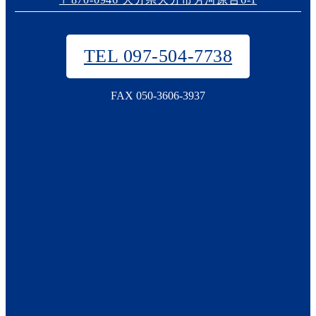
TEL 097-504-7738
FAX 050-3606-3937