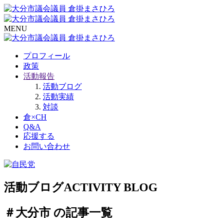
MENU
プロフィール
政策
活動報告
活動ブログ
活動実績
対談
倉×CH
Q&A
応援する
お問い合わせ
活動ブログ
ACTIVITY BLOG
＃大分市 の記事一覧